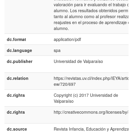
valoración para ir evaluando el trabajo del
alumno. Los resultados obtenidos permit
tanto al alumno como al profesor realizar
reajustes en el proceso de aprendizaje de
alumno.
dc.format
application/pdf
dc.language
spa
dc.publisher
Universidad de Valparaíso
dc.relation
https://revistas.uv.cl/index.php/IEYA/article
ew/720/697
dc.rights
Copyright (c) 2017 Universidad de
Valparaíso
dc.rights
http://creativecommons.org/licenses/by/4.
dc.source
Revista Infancia, Educación y Aprendizaje