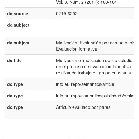
Vol. 3, Núm. 2 (2017); 180-184
dc.source
0719-6202
dc.subject
dc.subject
Motivación; Evaluación por competencias;
Evaluación formativa
dc.title
Motivación e implicación de los estudiante
en el proceso de evaluación formativa
realizando trabajo en grupo en el aula
dc.type
info:eu-repo/semantics/article
dc.type
info:eu-repo/semantics/publishedVersion
dc.type
Artículo evaluado por pares