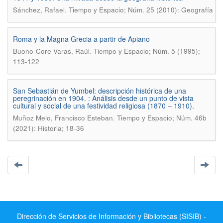
.
Sánchez, Rafael
Tiempo y Espacio; Núm. 25 (2010): Geografía
Roma y la Magna Grecia a partir de Apiano
.
Buono-Core Varas, Raúl
Tiempo y Espacio; Núm. 5 (1995);
113-122
San Sebastián de Yumbel: descripción histórica de una
peregrinación en 1904. : Análisis desde un punto de vista
cultural y social de una festividad religiosa (1870 – 1910).
.
Muñoz Melo, Francisco Esteban
Tiempo y Espacio; Núm. 46b
(2021): Historia; 18-36
Dirección de Servicios de Información y Bibliotecas (SISIB) -