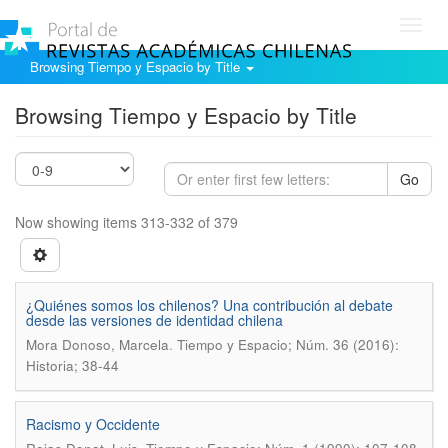
Toggl
navig
Browsing Tiempo y Espacio by Title
Browsing Tiempo y Espacio by Title
Go
Now showing items 313-332 of 379
¿Quiénes somos los chilenos? Una contribución al debate
desde las versiones de identidad chilena
.
Mora Donoso, Marcela
Tiempo y Espacio; Núm. 36 (2016):
Historia; 38-44
Racismo y Occidente