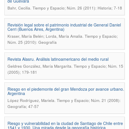
de Guevara
.
Bahr, Cecilia
Tiempo y Espacio; Núm. 26 (2011): Historia; 7-18
Revisión legal sobre el patrimonio industrial de General Daniel
Cerri (Buenos Aires, Argentina)
.
Kraser, María Belén; Lorda, María Amalia
Tiempo y Espacio;
Núm. 25 (2010): Geografía
Revista Alasru. Análisis latinoamericano del medio rural
.
Geldres González, María Margarita
Tiempo y Espacio; Núm. 15
(2005); 179-181
Riesgo en el piedemonte del gran Mendoza por avance urbano.
Argentina
.
López Rodríguez, Mariela
Tiempo y Espacio; Núm. 21 (2008):
Geografía; 47-57
Riesgo y vulnerabilidad en la ciudad de Santiago de Chile entre
1541 y 1930. Una mirada desde la geografía histórica