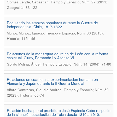
.
Gómez Lende, Sebastián
Tiempo y Espacio; Núm. 27 (2011):
Geografía; 83-122
Regulando los ámbitos populares durante la Guerra de
Independencia. Chile, 1817-1822
.
Muñoz Muñoz, Ignacio
Tiempo y Espacio; Núm. 30 (2013):
Historia; 115-146
Relaciones de la monarquía del reino de León con la reforma
espiritual. Cluny, Fernando I y Alfonso VI
.
Gordo Molina, Ángel
Tiempo y Espacio; Núm. 14 (2004); 71-80
Relaciones en cuanto a la experimentación humana en
Alemania y Japón durante la II Guerra Mundial
.
Alfaro Contreras, Claudia Andrea
Tiempo y Espacio; Núm. 50
(2023): Historia; 66-74
Relación hecha por el presbítero José Espínola Cobo respecto
de la situación eclasiástica de Talca desde 1810 a 1910: