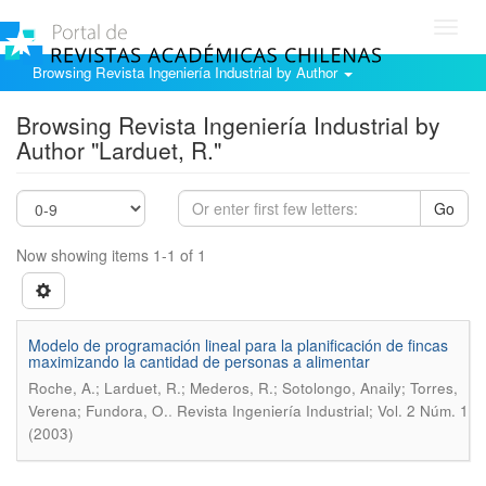
Toggl
navig
Browsing Revista Ingeniería Industrial by Author
Browsing Revista Ingeniería Industrial by
Author "Larduet, R."
Go
Now showing items 1-1 of 1
Modelo de programación lineal para la planificación de fincas
maximizando la cantidad de personas a alimentar
Roche, A.; Larduet, R.; Mederos, R.; Sotolongo, Anaily; Torres,
.
Verena; Fundora, O.
Revista Ingeniería Industrial; Vol. 2 Núm. 1
(2003)