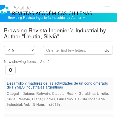
Toggl
navig
Browsing Revista Ingeniería Industrial by Author
Browsing Revista Ingeniería Industrial by
Author "Urrutia, Silvia"
Go
Now showing items 1-2 of 2
Desarrollo y madurez de las actividades de un conglomerado
de PYMES industriales argentinas
Ottogalli, Daiana; Rohvein, Claudia; Roark, Geraldina; Urrutia,
.
Silvia; Paravié, Diana; Corres, Guillermo
Revista Ingeniería
Industrial; Vol. 15 Núm. 1 (2016)