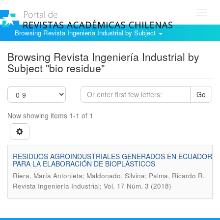
Toggl
navig
Browsing Revista Ingeniería Industrial by Subject
Browsing Revista Ingeniería Industrial by
Subject "bio residue"
Go
Now showing items 1-1 of 1
RESIDUOS AGROINDUSTRIALES GENERADOS EN ECUADOR
PARA LA ELABORACIÓN DE BIOPLÁSTICOS
.
Riera, María Antonieta; Maldonado, Silvina; Palma, Ricardo R.
Revista Ingeniería Industrial; Vol. 17 Núm. 3 (2018)