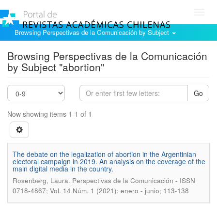
Toggl
navig
Browsing Perspectivas de la Comunicación by Subject
Browsing Perspectivas de la Comunicación
by Subject "abortion"
Go
Now showing items 1-1 of 1
The debate on the legalization of abortion in the Argentinian
electoral campaign in 2019. An analysis on the coverage of the
main digital media in the country.
.
Rosenberg, Laura
Perspectivas de la Comunicación - ISSN
0718-4867; Vol. 14 Núm. 1 (2021): enero - junio; 113-138