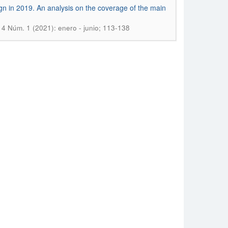
ign in 2019. An analysis on the coverage of the main
4 Núm. 1 (2021): enero - junio; 113-138