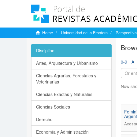
Home
Universidad de la Frontera
Perspectiva
Brows
Discipline
0-9
A
Artes, Arquitectura y Urbanismo
Ciencias Agrarias, Forestales y
Veterinarias
Now sho
Ciencias Exactas y Naturales
Ciencias Sociales
Femini
Argent
Derecho
Acosta
Economía y Administración