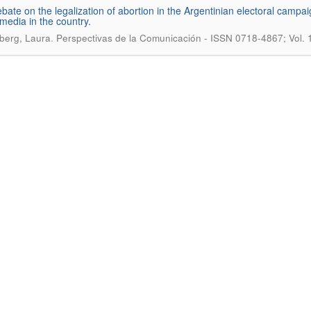
bate on the legalization of abortion in the Argentinian electoral campa
 media in the country.
.
berg, Laura
Perspectivas de la Comunicación - ISSN 0718-4867; Vol. 1