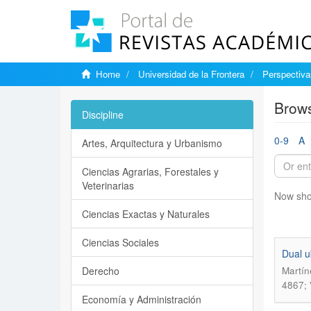
Home
Universidad de la Frontera
Perspectiva
Brows
Discipline
0-9
A
Artes, Arquitectura y Urbanismo
Ciencias Agrarias, Forestales y
Veterinarias
Now sho
Ciencias Exactas y Naturales
Ciencias Sociales
Dual u
Derecho
Martín
4867; 
Economía y Administración