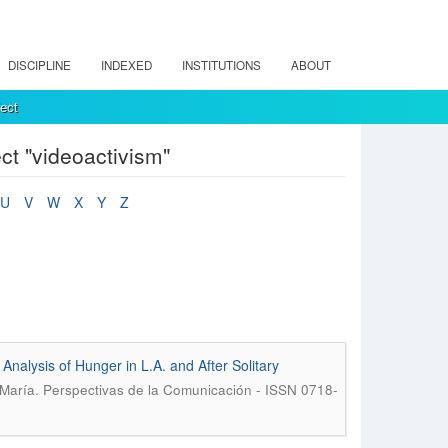
DISCIPLINE
INDEXED
INSTITUTIONS
ABOUT
ect
t "videoactivism"
U
V
W
X
Y
Z
 Analysis of Hunger in L.A. and After Solitary
.
-María
Perspectivas de la Comunicación - ISSN 0718-