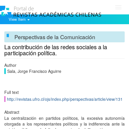
Toggl
navig
View Item
Perspectivas de la Comunicación
La contribución de las redes sociales a la
participación política.
Author
Sala, Jorge Francisco Aguirre
Full text
http://revistas.ufro.cl/ojs/index.php/perspectivas/article/view/131
Abstract
La centralización en partidos políticos, la excesiva autonomía
otorgada a los representantes políticos y la indiferencia ante la