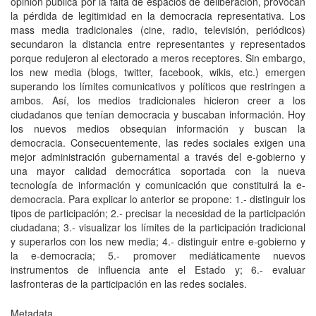
opinión pública por la falta de espacios de deliberación, provocan
la pérdida de legitimidad en la democracia representativa. Los
mass media tradicionales (cine, radio, televisión, periódicos)
secundaron la distancia entre representantes y representados
porque redujeron al electorado a meros receptores. Sin embargo,
los new media (blogs, twitter, facebook, wikis, etc.) emergen
superando los límites comunicativos y políticos que restringen a
ambos. Así, los medios tradicionales hicieron creer a los
ciudadanos que tenían democracia y buscaban información. Hoy
los nuevos medios obsequian información y buscan la
democracia. Consecuentemente, las redes sociales exigen una
mejor administración gubernamental a través del e-gobierno y
una mayor calidad democrática soportada con la nueva
tecnología de información y comunicación que constituirá la e-
democracia. Para explicar lo anterior se propone: 1.- distinguir los
tipos de participación; 2.- precisar la necesidad de la participación
ciudadana; 3.- visualizar los límites de la participación tradicional
y superarlos con los new media; 4.- distinguir entre e-gobierno y
la e-democracia; 5.- promover mediáticamente nuevos
instrumentos de influencia ante el Estado y; 6.- evaluar
lasfronteras de la participación en las redes sociales.
Metadata