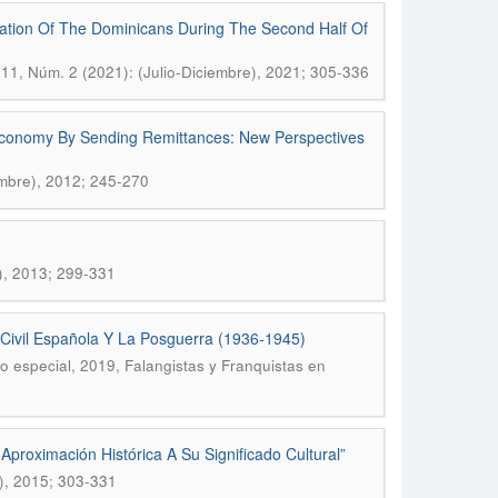
ation Of The Dominicans During The Second Half Of
. 11, Núm. 2 (2021): (Julio-Diciembre), 2021; 305-336
 Economy By Sending Remittances: New Perspectives
iembre), 2012; 245-270
e), 2013; 299-331
Civil Española Y La Posguerra (1936-1945)
ro especial, 2019, Falangistas y Franquistas en
Aproximación Histórica A Su Significado Cultural”
e), 2015; 303-331