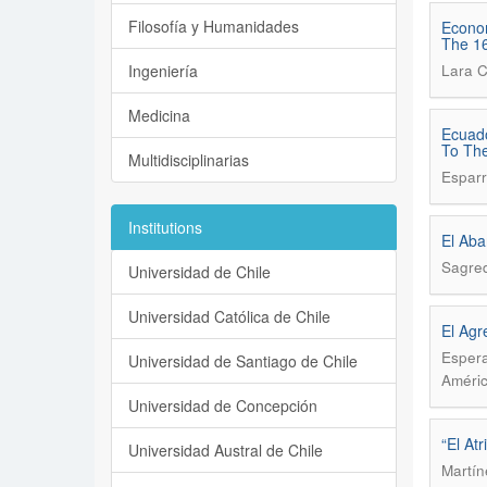
Filosofía y Humanidades
Econom
The 16
Ingeniería
Lara C
Medicina
Ecuado
To The
Multidisciplinarias
Esparr
Institutions
El Aba
Sagred
Universidad de Chile
Universidad Católica de Chile
El Agr
Esper
Universidad de Santiago de Chile
Améric
Universidad de Concepción
“El At
Universidad Austral de Chile
Martín