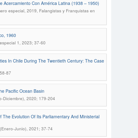
 De Acercamiento Con América Latina (1938 – 1950)
mero especial, 2019, Falangistas y Franquistas en
co, 1960
 especial 1, 2023; 37-60
ies In Chile During The Twentieth Century: The Case
 58-87
he Pacific Ocean Basin
lio-Diciembre), 2020; 179-204
f The Evolution Of Its Parliamentary And Ministerial
 (Enero-Junio), 2021; 37-74