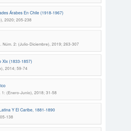
des Árabes En Chile (1918-1967)
re), 2020; 205-238
 9. Núm. 2: (Julio-Diciembre), 2019; 263-307
o Xix (1833-1857)
o), 2014; 59-74
ico
. 1: (Enero-Junio), 2018; 31-58
Latina Y El Caribe, 1881-1890
105-138