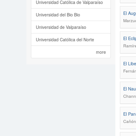
Universidad Católica de Valparaíso
El Aug
Universidad del Bio Bio
Marzuc
Universidad de Valparaíso
El Ecl
Universidad Católica del Norte
Ramíre
more
El Lib
Fernán
El Nau
Chann
El Pan
Cañón,