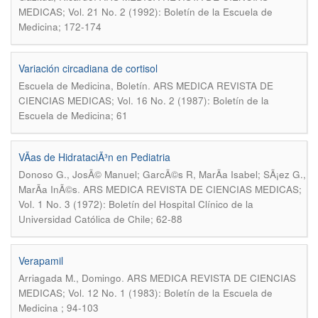
MEDICAS; Vol. 21 No. 2 (1992): Boletín de la Escuela de
Medicina; 172-174
Variación circadiana de cortisol
.
Escuela de Medicina, Boletín
ARS MEDICA REVISTA DE
CIENCIAS MEDICAS; Vol. 16 No. 2 (1987): Boletín de la
Escuela de Medicina; 61
VÃ­as de HidrataciÃ³n en Pediatria
Donoso G., JosÃ© Manuel; GarcÃ©s R, MarÃ­a Isabel; SÃ¡ez G.,
.
MarÃ­a InÃ©s
ARS MEDICA REVISTA DE CIENCIAS MEDICAS;
Vol. 1 No. 3 (1972): Boletín del Hospital Clínico de la
Universidad Católica de Chile; 62-88
Verapamil
.
Arriagada M., Domingo
ARS MEDICA REVISTA DE CIENCIAS
MEDICAS; Vol. 12 No. 1 (1983): Boletín de la Escuela de
Medicina ; 94-103