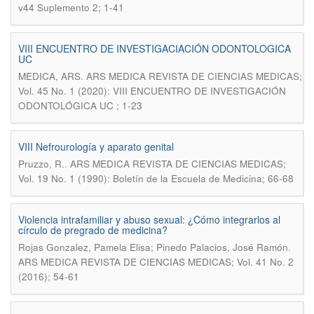
v44 Suplemento 2; 1-41
VIII ENCUENTRO DE INVESTIGACIACIÓN ODONTOLOGICA
UC
.
MEDICA, ARS
ARS MEDICA REVISTA DE CIENCIAS MEDICAS;
Vol. 45 No. 1 (2020): VIII ENCUENTRO DE INVESTIGACIÓN
ODONTOLÓGICA UC ; 1-23
VIII Nefrourología y aparato genital
.
Pruzzo, R.
ARS MEDICA REVISTA DE CIENCIAS MEDICAS;
Vol. 19 No. 1 (1990): Boletín de la Escuela de Medicina; 66-68
Violencia intrafamiliar y abuso sexual: ¿Cómo integrarlos al
círculo de pregrado de medicina?
.
Rojas Gonzalez, Pamela Elisa; Pinedo Palacios, José Ramón
ARS MEDICA REVISTA DE CIENCIAS MEDICAS; Vol. 41 No. 2
(2016); 54-61