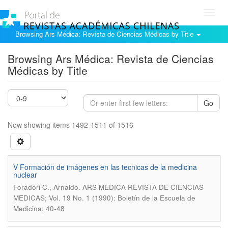
Toggl
navig
Browsing Ars Médica: Revista de Ciencias Médicas by Title
Browsing Ars Médica: Revista de Ciencias
Médicas by Title
Go
Now showing items 1492-1511 of 1516
V Formación de imágenes en las tecnicas de la medicina
nuclear
.
Foradori C., Arnaldo
ARS MEDICA REVISTA DE CIENCIAS
MEDICAS; Vol. 19 No. 1 (1990): Boletín de la Escuela de
Medicina; 40-48