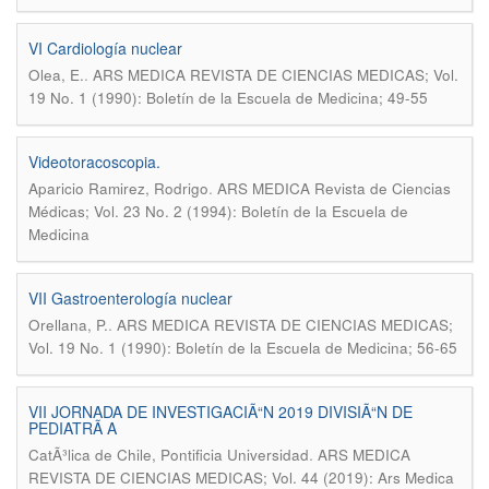
VI Cardiología nuclear
.
Olea, E.
ARS MEDICA REVISTA DE CIENCIAS MEDICAS; Vol.
19 No. 1 (1990): Boletín de la Escuela de Medicina; 49-55
Videotoracoscopia.
.
Aparicio Ramirez, Rodrigo
ARS MEDICA Revista de Ciencias
Médicas; Vol. 23 No. 2 (1994): Boletín de la Escuela de
Medicina
VII Gastroenterología nuclear
.
Orellana, P.
ARS MEDICA REVISTA DE CIENCIAS MEDICAS;
Vol. 19 No. 1 (1990): Boletín de la Escuela de Medicina; 56-65
VII JORNADA DE INVESTIGACIÃ“N 2019 DIVISIÃ“N DE
PEDIATRÃ A
.
CatÃ³lica de Chile, Pontificia Universidad
ARS MEDICA
REVISTA DE CIENCIAS MEDICAS; Vol. 44 (2019): Ars Medica