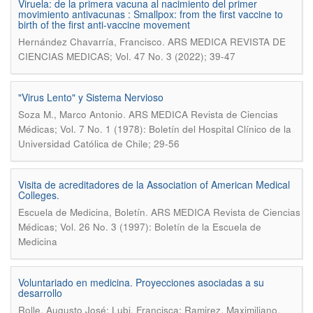
Viruela: de la primera vacuna al nacimiento del primer
movimiento antivacunas : Smallpox: from the first vaccine to
birth of the first anti-vaccine movement
.
Hernández Chavarría, Francisco
ARS MEDICA REVISTA DE
CIENCIAS MEDICAS; Vol. 47 No. 3 (2022); 39-47
"Virus Lento" y Sistema Nervioso
.
Soza M., Marco Antonio
ARS MEDICA Revista de Ciencias
Médicas; Vol. 7 No. 1 (1978): Boletín del Hospital Clínico de la
Universidad Católica de Chile; 29-56
Visita de acreditadores de la Association of American Medical
Colleges.
.
Escuela de Medicina, Boletín
ARS MEDICA Revista de Ciencias
Médicas; Vol. 26 No. 3 (1997): Boletín de la Escuela de
Medicina
Voluntariado en medicina. Proyecciones asociadas a su
desarrollo
.
Rolle, Augusto José; Lubi, Francisca; Ramirez, Maximiliano