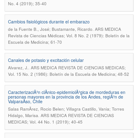
No. 4 (2019); 35-40
Cambios fisiológicos durante el embarazo
.
de la Fuente B., José; Bustamante, Ricardo
ARS MEDICA
Revista de Ciencias Médicas; Vol. 8 No. 2 (1979): Boletín de la
Escuela de Medicina; 61-70
Canales de potasio y excitación celular
.
Alvarez, J.
ARS MEDICA REVISTA DE CIENCIAS MEDICAS;
Vol. 15 No. 2 (1986): Boletín de la Escuela de Medicina; 48-52
CaracterizaciÃ³n clÃ­nico-epidemiolÃ³gica de mordeduras en
personas mayores en la provincia de los Andes, regiÃ³n de
ValparaÃ­so, Chile
Salas RamÃ­rez, Rocio Belen; Villagra Castillo, Vania; Torres
.
Hidalgo, Marisa
ARS MEDICA REVISTA DE CIENCIAS
MEDICAS; Vol. 44 No. 1 (2019); 40-45