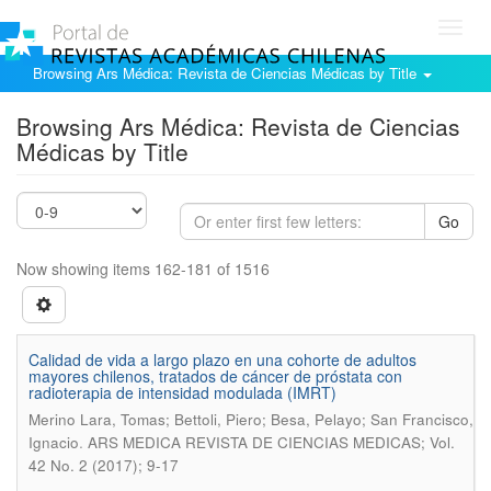
Toggl
navig
Browsing Ars Médica: Revista de Ciencias Médicas by Title
Browsing Ars Médica: Revista de Ciencias
Médicas by Title
Go
Now showing items 162-181 of 1516
Calidad de vida a largo plazo en una cohorte de adultos
mayores chilenos, tratados de cáncer de próstata con
radioterapia de intensidad modulada (IMRT)
Merino Lara, Tomas; Bettoli, Piero; Besa, Pelayo; San Francisco,
.
Ignacio
ARS MEDICA REVISTA DE CIENCIAS MEDICAS; Vol.
42 No. 2 (2017); 9-17