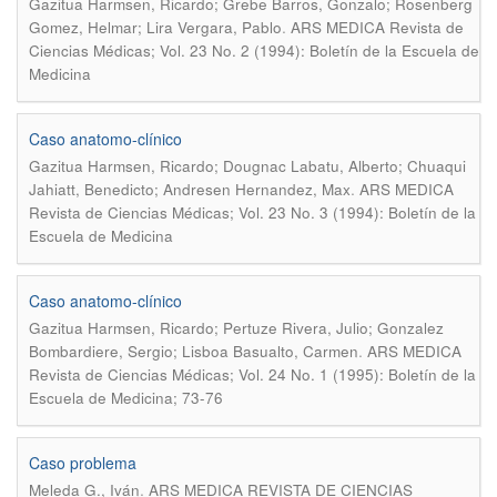
Gazitua Harmsen, Ricardo; Grebe Barros, Gonzalo; Rosenberg
.
Gomez, Helmar; Lira Vergara, Pablo
ARS MEDICA Revista de
Ciencias Médicas; Vol. 23 No. 2 (1994): Boletín de la Escuela de
Medicina
Caso anatomo-clínico
Gazitua Harmsen, Ricardo; Dougnac Labatu, Alberto; Chuaqui
.
Jahiatt, Benedicto; Andresen Hernandez, Max
ARS MEDICA
Revista de Ciencias Médicas; Vol. 23 No. 3 (1994): Boletín de la
Escuela de Medicina
Caso anatomo-clínico
Gazitua Harmsen, Ricardo; Pertuze Rivera, Julio; Gonzalez
.
Bombardiere, Sergio; Lisboa Basualto, Carmen
ARS MEDICA
Revista de Ciencias Médicas; Vol. 24 No. 1 (1995): Boletín de la
Escuela de Medicina; 73-76
Caso problema
.
Meleda G., Iván
ARS MEDICA REVISTA DE CIENCIAS