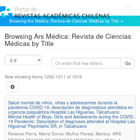
Toggl
navig
Browsing Ars Médica: Revista de Ciencias Médicas by Title
Browsing Ars Médica: Revista de Ciencias
Médicas by Title
Go
Now showing items 1292-1311 of 1516
Salud mental de niños, niñas y adolescentes durante la
pandemia COVID-19: descripción de diagnósticos atendidos en
urgencia psiquiátrica Hospital Las Higueras, Talcahuano:
Mental Health of Boys, Girls and Adolescents during the COVID-
19 Pandemic: Description of diagnoses attended at Hospital Las
Higueras’ Psychiatric ER, in Talcahuano
.
Retamal Parra, María Dorca; Muñoz Pareja, Maritza
ARS