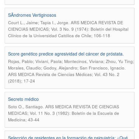
SÃ­ndromes Vertiginosos
.
Court L., Jaime; Tapia I., Jorge
ARS MEDICA REVISTA DE
CIENCIAS MEDICAS; Vol. 3 No. 9 (1974): Boletín del Hospital
Clínico de la Universidad Católica de Chile; 106-118
Score genético predice agresividad del cáncer de próstata.
Rojas, Pablo; Viviani, Paola; Montecinos, Viviana; Zhou, Yu Ting;
.
Morales, Claudio; Godoy, Alejandro; San Francisco, Ignacio
ARS MEDICA Revista de Ciencias Médicas; Vol. 43 No. 2
(2018); 17-24
Secreto médico
.
Soto O., Santiago
ARS MEDICA REVISTA DE CIENCIAS
MEDICAS; Vol. 11 No. 3 (1982): Boletín de la Escuela de
Medicina; 43-44
Selección de residentes en la formación de psiquiatría: ¿Qué