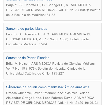
.
Barja Y., S.; Repetto D., G.; Saenger L., A.
ARS MEDICA
REVISTA DE CIENCIAS MEDICAS; Vol. 16 No. 3 (1987): Boletín
de la Escuela de Medicina; 34-38
Sarcoma de partes blandas
.
León B., A.; Acevedo B., J. C.
ARS MEDICA REVISTA DE
CIENCIAS MEDICAS; Vol. 17 No. 3 (1988): Boletín de la
Escuela de Medicina; 77-84
Sarcomas de Partes Blandas
.
Béjar M, Nelson
ARS MEDICA Revista de Ciencias Médicas;
Vol. 7 No. 19 (1978): Boletín del Hospital Clínico de la
Universidad Católica de Chile; 195-227
SÃ­ndrome de Kounis como manifestaciÃ³n de anafilaxia
Orozco Chinome, Javier Esteban; PicÃ³n Jaimes, Yelson
.
Alejandro; Ortega Uribe, Leec FabÃ­an-David
ARS MEDICA
REVISTA DE CIENCIAS MEDICAS; Vol. 44 No. 2 (2019); 26-31