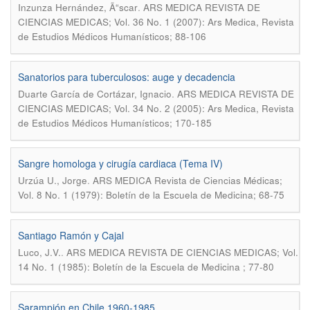
.
Inzunza Hernández, Ã“scar
ARS MEDICA REVISTA DE
CIENCIAS MEDICAS; Vol. 36 No. 1 (2007): Ars Medica, Revista
de Estudios Médicos Humanísticos; 88-106
Sanatorios para tuberculosos: auge y decadencia
.
Duarte García de Cortázar, Ignacio
ARS MEDICA REVISTA DE
CIENCIAS MEDICAS; Vol. 34 No. 2 (2005): Ars Medica, Revista
de Estudios Médicos Humanísticos; 170-185
Sangre homologa y cirugía cardiaca (Tema IV)
.
Urzúa U., Jorge
ARS MEDICA Revista de Ciencias Médicas;
Vol. 8 No. 1 (1979): Boletín de la Escuela de Medicina; 68-75
Santiago Ramón y Cajal
.
Luco, J.V.
ARS MEDICA REVISTA DE CIENCIAS MEDICAS; Vol.
14 No. 1 (1985): Boletín de la Escuela de Medicina ; 77-80
Sarampión en Chile 1960-1985