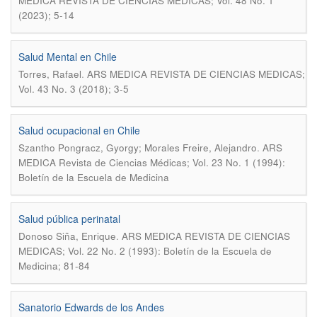
MEDICA REVISTA DE CIENCIAS MEDICAS; Vol. 48 No. 1
(2023); 5-14
Salud Mental en Chile
.
Torres, Rafael
ARS MEDICA REVISTA DE CIENCIAS MEDICAS;
Vol. 43 No. 3 (2018); 3-5
Salud ocupacional en Chile
.
Szantho Pongracz, Gyorgy; Morales Freire, Alejandro
ARS
MEDICA Revista de Ciencias Médicas; Vol. 23 No. 1 (1994):
Boletín de la Escuela de Medicina
Salud pública perinatal
.
Donoso Siña, Enrique
ARS MEDICA REVISTA DE CIENCIAS
MEDICAS; Vol. 22 No. 2 (1993): Boletín de la Escuela de
Medicina; 81-84
Sanatorio Edwards de los Andes