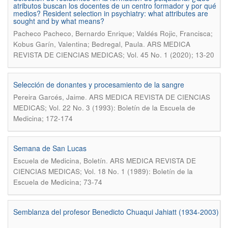
atributos buscan los docentes de un centro formador y por qué
medios? Resident selection in psychiatry: what attributes are
sought and by what means?
Pacheco Pacheco, Bernardo Enrique; Valdés Rojic, Francisca;
.
Kobus Garí­n, Valentina; Bedregal, Paula
ARS MEDICA
REVISTA DE CIENCIAS MEDICAS; Vol. 45 No. 1 (2020); 13-20
Selección de donantes y procesamiento de la sangre
.
Pereira Garcés, Jaime
ARS MEDICA REVISTA DE CIENCIAS
MEDICAS; Vol. 22 No. 3 (1993): Boletín de la Escuela de
Medicina; 172-174
Semana de San Lucas
.
Escuela de Medicina, Boletín
ARS MEDICA REVISTA DE
CIENCIAS MEDICAS; Vol. 18 No. 1 (1989): Boletín de la
Escuela de Medicina; 73-74
Semblanza del profesor Benedicto Chuaqui Jahiatt (1934-2003)