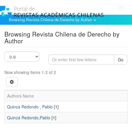
Toggl
navig
Browsing Revista Chilena de Derecho by Author
Browsing Revista Chilena de Derecho by
Author
Go
Now showing items 1-2 of 2
Authors Name
Quinza Redondo , Pablo
[1]
Quinzá Redondo,Pablo
[1]