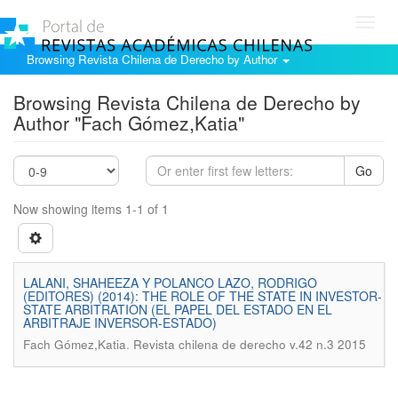
Toggl
navig
Browsing Revista Chilena de Derecho by Author
Browsing Revista Chilena de Derecho by
Author "Fach Gómez,Katia"
Go
Now showing items 1-1 of 1
LALANI, SHAHEEZA Y POLANCO LAZO, RODRIGO
(EDITORES) (2014): THE ROLE OF THE STATE IN INVESTOR-
STATE ARBITRATION (EL PAPEL DEL ESTADO EN EL
ARBITRAJE INVERSOR-ESTADO)
.
Fach Gómez,Katia
Revista chilena de derecho v.42 n.3 2015