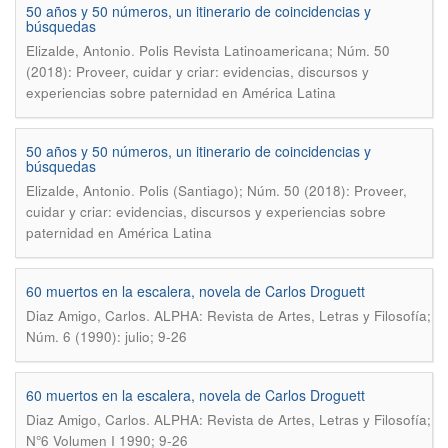
50 años y 50 números, un itinerario de coincidencias y
búsquedas
.
Elizalde, Antonio
Polis Revista Latinoamericana; Núm. 50
(2018): Proveer, cuidar y criar: evidencias, discursos y
experiencias sobre paternidad en América Latina
50 años y 50 números, un itinerario de coincidencias y
búsquedas
.
Elizalde, Antonio
Polis (Santiago); Núm. 50 (2018): Proveer,
cuidar y criar: evidencias, discursos y experiencias sobre
paternidad en América Latina
60 muertos en la escalera, novela de Carlos Droguett
.
Diaz Amigo, Carlos
ALPHA: Revista de Artes, Letras y Filosofía;
Núm. 6 (1990): julio; 9-26
60 muertos en la escalera, novela de Carlos Droguett
.
Diaz Amigo, Carlos
ALPHA: Revista de Artes, Letras y Filosofía;
N°6 Volumen I 1990; 9-26