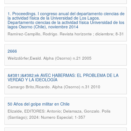
1. Proceedings. I congreso anual del departamento ciencias de
la actividad física de la Universidad de Los Lagos.
Departamento ciencias de la actividad física Universidad de los
lagos Osorno (Chile), noviembre 2014
.
Ramírez-Campillo, Rodrigo
Revista horizonte ; diciembre; 8-31
2666
.
Weitzdörfer,Ewald
Alpha (Osorno) n.21 2005
&#381;i&#382;ek AVEC HABERMAS: EL PROBLEMA DE LA
VERDAD Y LA IDEOLOGÍA
.
Camargo Brito,Ricardo
Alpha (Osorno) n.31 2010
50 Años del golpe militar en Chile
.
Elizalde, EDITORES: Antonio; Delamaza, Gonzalo
Polis
(Santiago); 2024: Numero Especial; 1-357