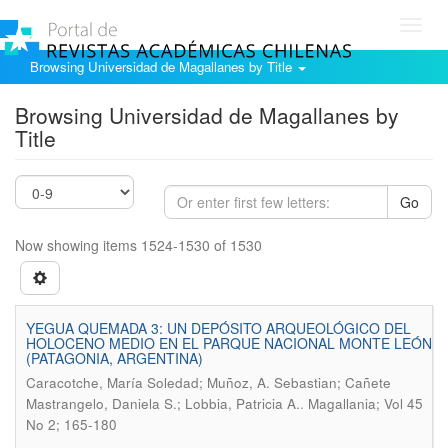
Toggl
navig
Browsing Universidad de Magallanes by Title
Browsing Universidad de Magallanes by
Title
Go
Now showing items 1524-1530 of 1530
YEGUA QUEMADA 3: UN DEPÓSITO ARQUEOLÓGICO DEL
HOLOCENO MEDIO EN EL PARQUE NACIONAL MONTE LEÓN
(PATAGONIA, ARGENTINA)
Caracotche, María Soledad; Muñoz, A. Sebastian; Cañete
.
Mastrangelo, Daniela S.; Lobbia, Patricia A.
Magallania; Vol 45
No 2; 165-180