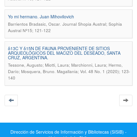
Yo mi hermano. Juan Mihovilovich
.
Barrientos Bradasic, Oscar
Journal Shopia Austral; Sophia
Austral Nº15; 121-122
δ13C Y δ15N DE FAUNA PROVENIENTE DE SITIOS
ARQUEOLÓGICOS DEL MACIZO DEL DESEADO, SANTA
CRUZ, ARGENTINA.
Tessone, Augusto; Miotti, Laura; Marchionni, Laura; Hermo,
.
Darío; Mosquera, Bruno
Magallania; Vol. 48 No. 1 (2020); 123-
140
Dirección de Servicios de Información y Bibliotecas (SISIB) -