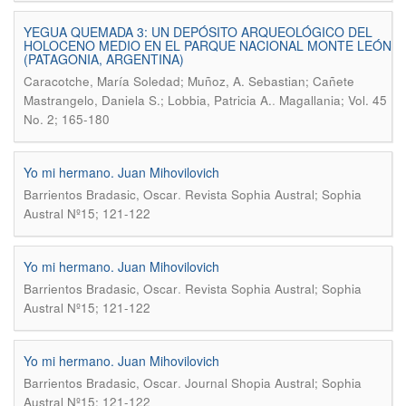
YEGUA QUEMADA 3: UN DEPÓSITO ARQUEOLÓGICO DEL
HOLOCENO MEDIO EN EL PARQUE NACIONAL MONTE LEÓN
(PATAGONIA, ARGENTINA)
Caracotche, María Soledad; Muñoz, A. Sebastian; Cañete
.
Mastrangelo, Daniela S.; Lobbia, Patricia A.
Magallania; Vol. 45
No. 2; 165-180
Yo mi hermano. Juan Mihovilovich
.
Barrientos Bradasic, Oscar
Revista Sophia Austral; Sophia
Austral Nº15; 121-122
Yo mi hermano. Juan Mihovilovich
.
Barrientos Bradasic, Oscar
Revista Sophia Austral; Sophia
Austral Nº15; 121-122
Yo mi hermano. Juan Mihovilovich
.
Barrientos Bradasic, Oscar
Journal Shopia Austral; Sophia
Austral Nº15; 121-122