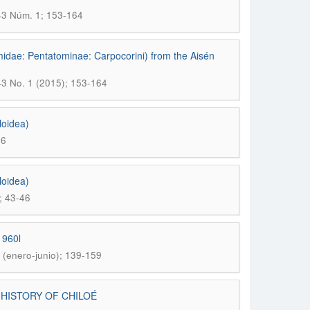
 43 Núm. 1; 153-164
omidae: Pentatominae: Carpocorini) from the Aisén
 43 No. 1 (2015); 153-164
loidea)
46
loidea)
); 43-46
1960l
 (enero-junio); 139-159
 HISTORY OF CHILOÉ