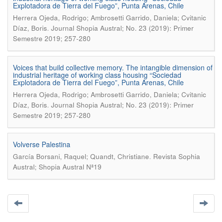
Explotadora de Tierra del Fuego”, Punta Arenas, Chile
Herrera Ojeda, Rodrigo; Ambrosetti Garrido, Daniela; Cvitanic
.
Díaz, Boris
Journal Shopia Austral; No. 23 (2019): Primer
Semestre 2019; 257-280
Voices that build collective memory. The intangible dimension of
industrial heritage of working class housing “Sociedad
Explotadora de Tierra del Fuego”, Punta Arenas, Chile
Herrera Ojeda, Rodrigo; Ambrosetti Garrido, Daniela; Cvitanic
.
Díaz, Boris
Journal Shopia Austral; No. 23 (2019): Primer
Semestre 2019; 257-280
Volverse Palestina
.
García Borsani, Raquel; Quandt, Christiane
Revista Sophia
Austral; Shopia Austral Nª19