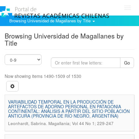
Toggl
navig
Browsing Universidad de Magallanes by Title
Browsing Universidad de Magallanes by
Title
Go
Now showing items 1490-1509 of 1530
VARIABILIDAD TEMPORAL EN LA PRODUCCIÓN DE
ARTEFACTOS DE ADORNO PERSONAL EN PATAGONIA
CONTINENTAL: ANÁLISIS A PARTIR DEL SITIO POBLACIÓN
ANTICURA (PROVINCIA DE RÍO NEGRO, ARGENTINA)
.
Leonhardt, Sabrina
Magallania; Vol 44 No 1; 229-247