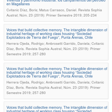
Vivienda y patrimonio industrial: los campamentos del petróleo
en Magallanes
.
Cvitanic Díaz, Boris; Matus Carrasco, Daniel
Revista Sophia
Austral; Núm. 23 (2019): Primer Semestre 2019; 205-234
Voices that build collective memory. The intangible dimension of
industrial heritage of working class housing “Sociedad
Explotadora de Tierra del Fuego”, Punta Arenas, Chile
Herrera Ojeda, Rodrigo; Ambrosetti Garrido, Daniela; Cvitanic
.
Díaz, Boris
Revista Sophia Austral; Núm. 23 (2019): Primer
Semestre 2019; 257-280
Voices that build collective memory. The intangible dimension of
industrial heritage of working class housing “Sociedad
Explotadora de Tierra del Fuego”, Punta Arenas, Chile
Herrera Ojeda, Rodrigo; Ambrosetti Garrido, Daniela; Cvitanic
.
Díaz, Boris
Revista Sophia Austral; Núm. 23 (2019): Primer
Semestre 2019; 257-280
Voices that build collective memory. The intangible dimension of
industrial heritage of working class housing “Sociedad