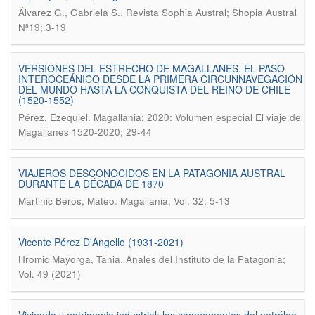
.
Álvarez G., Gabriela S.
Revista Sophia Austral; Shopia Austral
Nª19; 3-19
VERSIONES DEL ESTRECHO DE MAGALLANES. EL PASO
INTEROCEÁNICO DESDE LA PRIMERA CIRCUNNAVEGACIÓN
DEL MUNDO HASTA LA CONQUISTA DEL REINO DE CHILE
(1520-1552)
.
Pérez, Ezequiel
Magallania; 2020: Volumen especial El viaje de
Magallanes 1520-2020; 29-44
VIAJEROS DESCONOCIDOS EN LA PATAGONIA AUSTRAL
DURANTE LA DÉCADA DE 1870
.
Martinic Beros, Mateo
Magallania; Vol. 32; 5-13
Vicente Pérez D'Angello (1931-2021)
.
Hromic Mayorga, Tania
Anales del Instituto de la Patagonia;
Vol. 49 (2021)