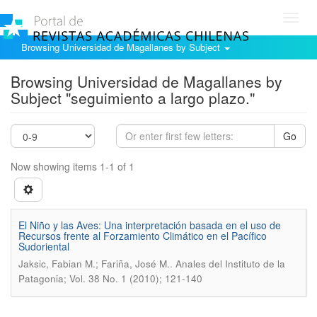
Toggl
navig
Browsing Universidad de Magallanes by Subject
Browsing Universidad de Magallanes by
Subject "seguimiento a largo plazo."
Go
Now showing items 1-1 of 1
El Niño y las Aves: Una interpretación basada en el uso de
Recursos frente al Forzamiento Climático en el Pacífico
Sudoriental
.
Jaksic, Fabian M.; Fariña, José M.
Anales del Instituto de la
Patagonia; Vol. 38 No. 1 (2010); 121-140