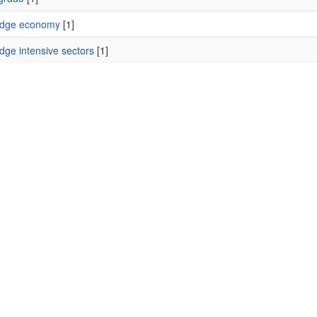
edge economy
[1]
dge intensive sectors
[1]