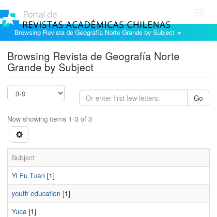
Toggl
navig
Browsing Revista de Geografía Norte Grande by Subject
Browsing Revista de Geografía Norte
Grande by Subject
Go
Now showing items 1-3 of 3
Subject
Yi Fu Tuan
[1]
youth education
[1]
Yuca
[1]