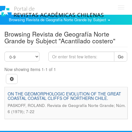
Toggl
navig
Browsing Revista de Geografía Norte Grande by Subject
Browsing Revista de Geografía Norte
Grande by Subject "Acantilado costero"
Go
Now showing items 1-1 of 1
ON THE GEOMORPHOLOGIC EVOLUTION OF THE GREAT
COASTAL COASTAL CLIFFS OF NORTHERN CHILE.
.
PASKOFF, ROLAND
Revista de Geografía Norte Grande; Núm.
6 (1979); 7-22