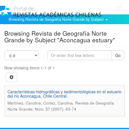
Toggl
navig
Browsing Revista de Geografía Norte Grande by Subject
Browsing Revista de Geografía Norte
Grande by Subject "Aconcagua estuary"
Go
Now showing items 1-1 of 1
Características hidrográficas y sedimentológicas en el estuario
del río Aconcagua, Chile Central.
.
Martínez, Carolina; Cortez, Carolina
Revista de Geografía
Norte Grande; Núm. 37 (2007); 63-74