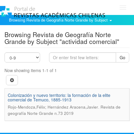
Toggl
navig
Browsing Revista de Geografía Norte Grande by Subject
Browsing Revista de Geografía Norte
Grande by Subject "actividad comercial"
Go
Now showing items 1-1 of 1
Colonización y nuevo territorio: la formación de la elite
comercial de Temuco, 1885-1913
.
Rojo-Mendoza,Félix; Hernández Aracena,Javier
Revista de
geografía Norte Grande n.73 2019