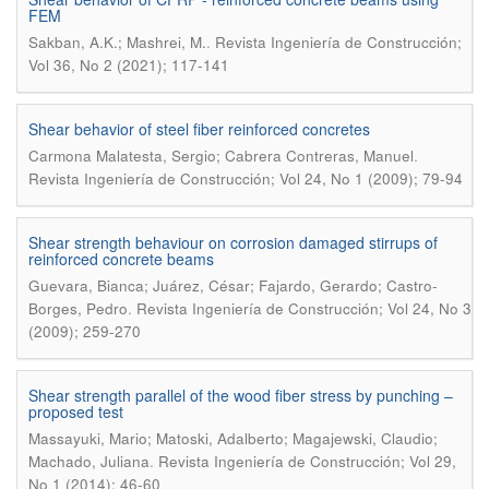
FEM
.
Sakban, A.K.; Mashrei, M.
Revista Ingeniería de Construcción;
Vol 36, No 2 (2021); 117-141
Shear behavior of steel fiber reinforced concretes
.
Carmona Malatesta, Sergio; Cabrera Contreras, Manuel
Revista Ingeniería de Construcción; Vol 24, No 1 (2009); 79-94
Shear strength behaviour on corrosion damaged stirrups of
reinforced concrete beams
Guevara, Bianca; Juárez, César; Fajardo, Gerardo; Castro-
.
Borges, Pedro
Revista Ingeniería de Construcción; Vol 24, No 3
(2009); 259-270
Shear strength parallel of the wood fiber stress by punching –
proposed test
Massayuki, Mario; Matoski, Adalberto; Magajewski, Claudio;
.
Machado, Juliana
Revista Ingeniería de Construcción; Vol 29,
No 1 (2014); 46-60