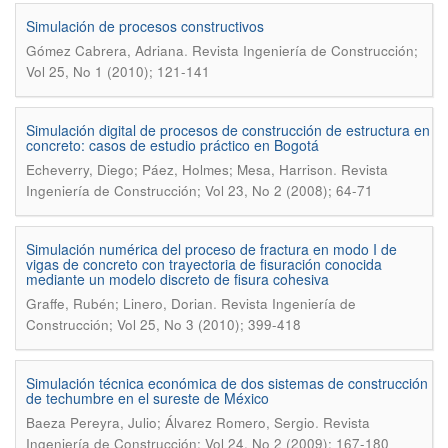
Simulación de procesos constructivos
.
Gómez Cabrera, Adriana
Revista Ingeniería de Construcción;
Vol 25, No 1 (2010); 121-141
Simulación digital de procesos de construcción de estructura en
concreto: casos de estudio práctico en Bogotá
.
Echeverry, Diego; Páez, Holmes; Mesa, Harrison
Revista
Ingeniería de Construcción; Vol 23, No 2 (2008); 64-71
Simulación numérica del proceso de fractura en modo I de
vigas de concreto con trayectoria de fisuración conocida
mediante un modelo discreto de fisura cohesiva
.
Graffe, Rubén; Linero, Dorian
Revista Ingeniería de
Construcción; Vol 25, No 3 (2010); 399-418
Simulación técnica económica de dos sistemas de construcción
de techumbre en el sureste de México
.
Baeza Pereyra, Julio; Álvarez Romero, Sergio
Revista
Ingeniería de Construcción; Vol 24, No 2 (2009); 167-180