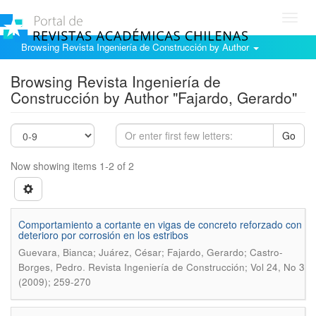
Toggl
navig
Browsing Revista Ingeniería de Construcción by Author
Browsing Revista Ingeniería de
Construcción by Author "Fajardo, Gerardo"
Go
Now showing items 1-2 of 2
Comportamiento a cortante en vigas de concreto reforzado con
deterioro por corrosión en los estribos
Guevara, Bianca; Juárez, César; Fajardo, Gerardo; Castro-
.
Borges, Pedro
Revista Ingeniería de Construcción; Vol 24, No 3
(2009); 259-270