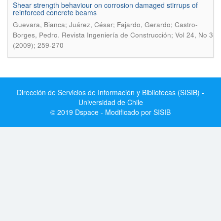
Shear strength behaviour on corrosion damaged stirrups of
reinforced concrete beams
Guevara, Bianca; Juárez, César; Fajardo, Gerardo; Castro-
.
Borges, Pedro
Revista Ingeniería de Construcción; Vol 24, No 3
(2009); 259-270
Dirección de Servicios de Información y Bibliotecas (SISIB) -
Universidad de Chile
© 2019 Dspace - Modificado por SISIB