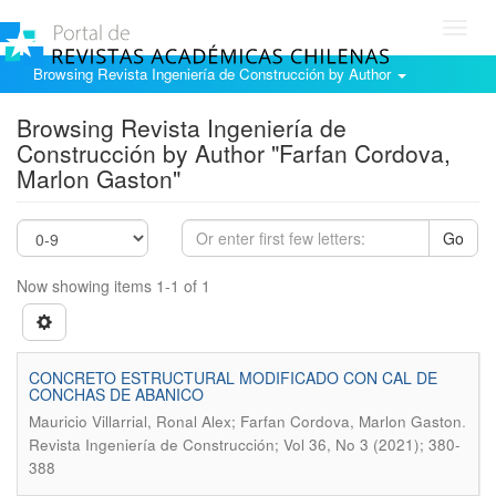
Toggl
navig
Browsing Revista Ingeniería de Construcción by Author
Browsing Revista Ingeniería de
Construcción by Author "Farfan Cordova,
Marlon Gaston"
Go
Now showing items 1-1 of 1
CONCRETO ESTRUCTURAL MODIFICADO CON CAL DE
CONCHAS DE ABANICO
.
Mauricio Villarrial, Ronal Alex; Farfan Cordova, Marlon Gaston
Revista Ingeniería de Construcción; Vol 36, No 3 (2021); 380-
388