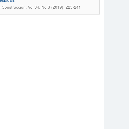
residuals
e Construcción; Vol 34, No 3 (2019); 225-241