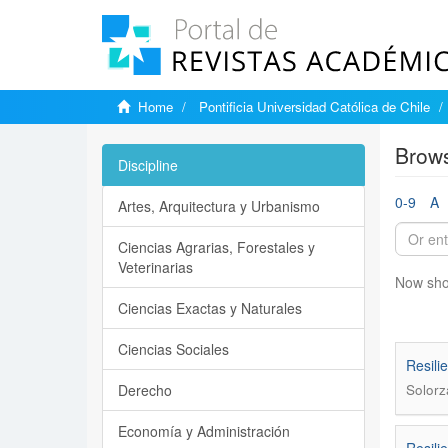
Home
Pontificia Universidad Católica de Chile
Brows
Discipline
0-9
A
Artes, Arquitectura y Urbanismo
Ciencias Agrarias, Forestales y
Veterinarias
Now sho
Ciencias Exactas y Naturales
Ciencias Sociales
Resili
Derecho
Solorz
Economía y Administración