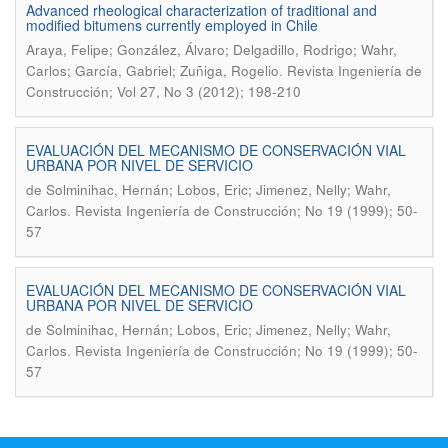
Advanced rheological characterization of traditional and
modified bitumens currently employed in Chile
Araya, Felipe; González, Álvaro; Delgadillo, Rodrigo; Wahr,
.
Carlos; García, Gabriel; Zuñiga, Rogelio
Revista Ingeniería de
Construcción; Vol 27, No 3 (2012); 198-210
EVALUACIÓN DEL MECANISMO DE CONSERVACIÓN VIAL
URBANA POR NIVEL DE SERVICIO
de Solminihac, Hernán; Lobos, Eric; Jimenez, Nelly; Wahr,
.
Carlos
Revista Ingeniería de Construcción; No 19 (1999); 50-
57
EVALUACIÓN DEL MECANISMO DE CONSERVACIÓN VIAL
URBANA POR NIVEL DE SERVICIO
de Solminihac, Hernán; Lobos, Eric; Jimenez, Nelly; Wahr,
.
Carlos
Revista Ingeniería de Construcción; No 19 (1999); 50-
57