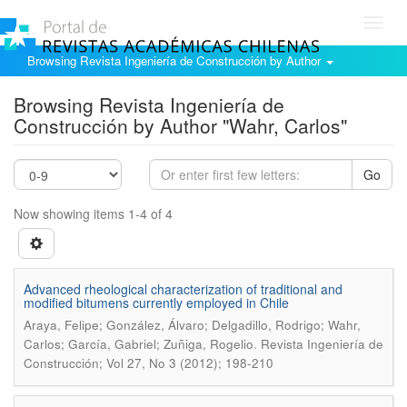
Toggl
navig
Browsing Revista Ingeniería de Construcción by Author
Browsing Revista Ingeniería de
Construcción by Author "Wahr, Carlos"
Go
Now showing items 1-4 of 4
Advanced rheological characterization of traditional and
modified bitumens currently employed in Chile
Araya, Felipe; González, Álvaro; Delgadillo, Rodrigo; Wahr,
.
Carlos; García, Gabriel; Zuñiga, Rogelio
Revista Ingeniería de
Construcción; Vol 27, No 3 (2012); 198-210