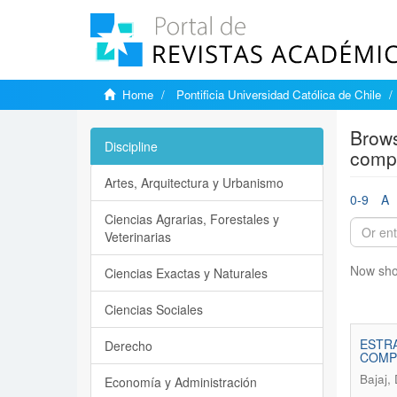
Home
Pontificia Universidad Católica de Chile
Brows
Discipline
compl
Artes, Arquitectura y Urbanismo
0-9
A
Ciencias Agrarias, Forestales y
Veterinarias
Now sho
Ciencias Exactas y Naturales
Ciencias Sociales
ESTRA
Derecho
COMP
Bajaj,
Economía y Administración