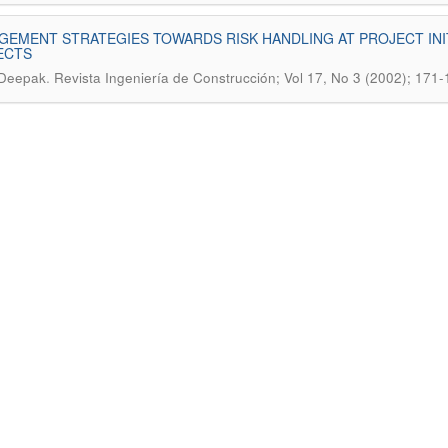
EMENT STRATEGIES TOWARDS RISK HANDLING AT PROJECT INI
ECTS
.
 Deepak
Revista Ingeniería de Construcción; Vol 17, No 3 (2002); 171