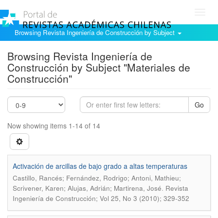
Toggl
navig
Browsing Revista Ingeniería de Construcción by Subject
Browsing Revista Ingeniería de
Construcción by Subject "Materiales de
Construcción"
Go
Now showing items 1-14 of 14
Activación de arcillas de bajo grado a altas temperaturas
Castillo, Rancés; Fernández, Rodrigo; Antoni, Mathieu;
.
Scrivener, Karen; Alujas, Adrián; Martirena, José
Revista
Ingeniería de Construcción; Vol 25, No 3 (2010); 329-352