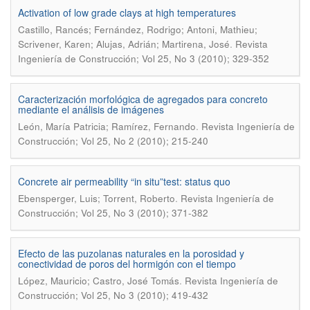
Activation of low grade clays at high temperatures
Castillo, Rancés; Fernández, Rodrigo; Antoni, Mathieu;
.
Scrivener, Karen; Alujas, Adrián; Martirena, José
Revista
Ingeniería de Construcción; Vol 25, No 3 (2010); 329-352
Caracterización morfológica de agregados para concreto
mediante el análisis de imágenes
.
León, María Patricia; Ramírez, Fernando
Revista Ingeniería de
Construcción; Vol 25, No 2 (2010); 215-240
Concrete air permeability “in situ”test: status quo
.
Ebensperger, Luis; Torrent, Roberto
Revista Ingeniería de
Construcción; Vol 25, No 3 (2010); 371-382
Efecto de las puzolanas naturales en la porosidad y
conectividad de poros del hormigón con el tiempo
.
López, Mauricio; Castro, José Tomás
Revista Ingeniería de
Construcción; Vol 25, No 3 (2010); 419-432