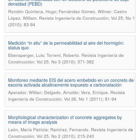
densidad (PEBD)
Rondón Quintana, Hugo; Fernández Gómez, Wilmar; Castro
.
López, William
Revista Ingeniería de Construcción; Vol 25, No 1
(2010); 83-94
Medición “in situ” de la permeabilidad al aire del hormigón:
status quo
.
Ebensperger, Luis; Torrent, Roberto
Revista Ingeniería de
Construcción; Vol 25, No 3 (2010); 371-382
Monitoreo mediante EIS del acero embebido en un concreto de
escoria activada alcalinamente expuesto a carbonatación
.
Aperador, Willian; Delgado, Arnoldo; Vera, Enrique
Revista
Ingeniería de Construcción; Vol 26, No 1 (2011); 81-94
Morphological characterization of concrete aggregates by
means of image analysis
.
León, María Patricia; Ramírez, Fernando
Revista Ingeniería de
Construcción; Vol 25, No 2 (2010); 215-240