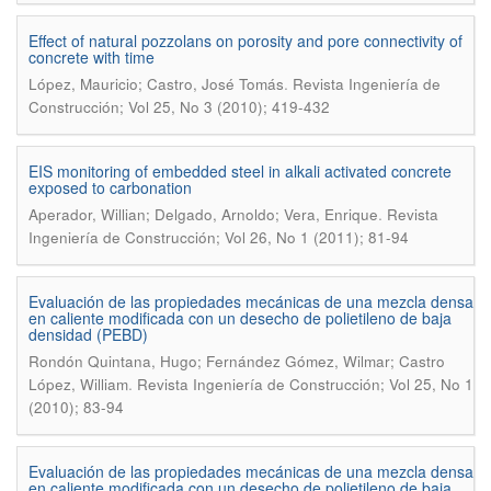
Effect of natural pozzolans on porosity and pore connectivity of
concrete with time
.
López, Mauricio; Castro, José Tomás
Revista Ingeniería de
Construcción; Vol 25, No 3 (2010); 419-432
EIS monitoring of embedded steel in alkali activated concrete
exposed to carbonation
.
Aperador, Willian; Delgado, Arnoldo; Vera, Enrique
Revista
Ingeniería de Construcción; Vol 26, No 1 (2011); 81-94
Evaluación de las propiedades mecánicas de una mezcla densa
en caliente modificada con un desecho de polietileno de baja
densidad (PEBD)
Rondón Quintana, Hugo; Fernández Gómez, Wilmar; Castro
.
López, William
Revista Ingeniería de Construcción; Vol 25, No 1
(2010); 83-94
Evaluación de las propiedades mecánicas de una mezcla densa
en caliente modificada con un desecho de polietileno de baja