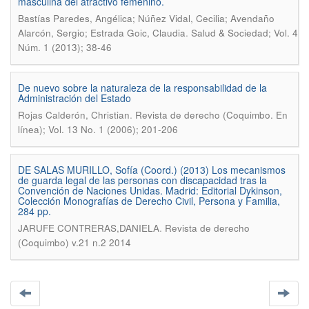
masculina del atractivo femenino.
Bastías Paredes, Angélica; Núñez Vidal, Cecilia; Avendaño
.
Alarcón, Sergio; Estrada Goic, Claudia
Salud & Sociedad; Vol. 4
Núm. 1 (2013); 38-46
De nuevo sobre la naturaleza de la responsabilidad de la
Administración del Estado
.
Rojas Calderón, Christian
Revista de derecho (Coquimbo. En
línea); Vol. 13 No. 1 (2006); 201-206
DE SALAS MURILLO, Sofía (Coord.) (2013) Los mecanismos
de guarda legal de las personas con discapacidad tras la
Convención de Naciones Unidas. Madrid: Editorial Dykinson,
Colección Monografías de Derecho Civil, Persona y Familia,
284 pp.
.
JARUFE CONTRERAS,DANIELA
Revista de derecho
(Coquimbo) v.21 n.2 2014