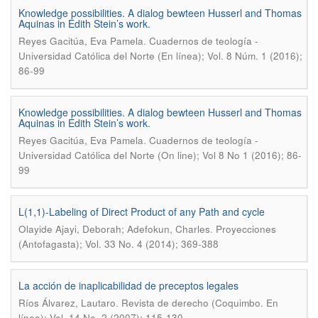
Knowledge possibilities. A dialog bewteen Husserl and Thomas
Aquinas in Edith Stein’s work.
.
Reyes Gacitúa, Eva Pamela
Cuadernos de teología -
Universidad Católica del Norte (En línea); Vol. 8 Núm. 1 (2016);
86-99
Knowledge possibilities. A dialog bewteen Husserl and Thomas
Aquinas in Edith Stein’s work.
.
Reyes Gacitúa, Eva Pamela
Cuadernos de teología -
Universidad Católica del Norte (On line); Vol 8 No 1 (2016); 86-
99
L(1,1)-Labeling of Direct Product of any Path and cycle
.
Olayide Ajayi, Deborah; Adefokun, Charles
Proyecciones
(Antofagasta); Vol. 33 No. 4 (2014); 369-388
La acción de inaplicabilidad de preceptos legales
.
Ríos Álvarez, Lautaro
Revista de derecho (Coquimbo. En
línea); Vol. 14 No. 2 (2007); 115-130