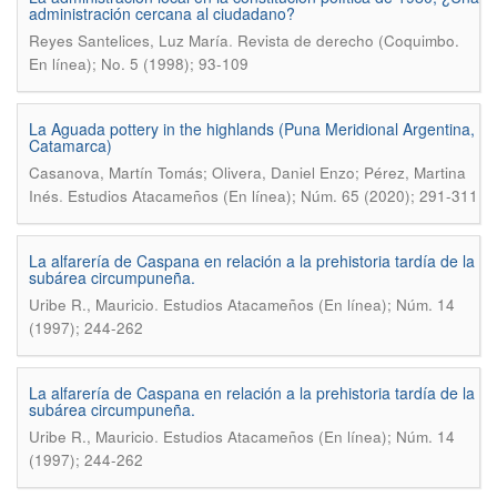
administración cercana al ciudadano?
.
Reyes Santelices, Luz María
Revista de derecho (Coquimbo.
En línea); No. 5 (1998); 93-109
La Aguada pottery in the highlands (Puna Meridional Argentina,
Catamarca)
Casanova, Martín Tomás; Olivera, Daniel Enzo; Pérez, Martina
.
Inés
Estudios Atacameños (En línea); Núm. 65 (2020); 291-311
La alfarería de Caspana en relación a la prehistoria tardía de la
subárea circumpuneña.
.
Uribe R., Mauricio
Estudios Atacameños (En línea); Núm. 14
(1997); 244-262
La alfarería de Caspana en relación a la prehistoria tardía de la
subárea circumpuneña.
.
Uribe R., Mauricio
Estudios Atacameños (En línea); Núm. 14
(1997); 244-262