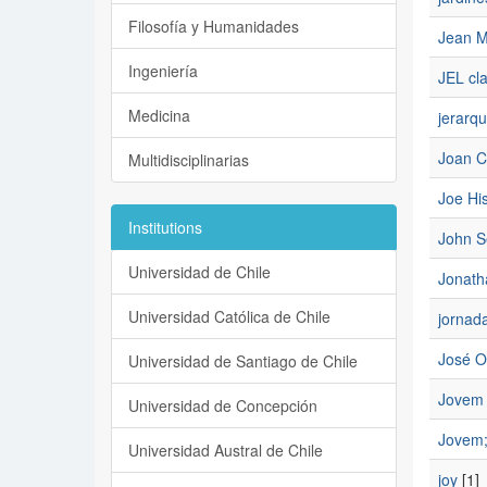
Filosofía y Humanidades
Jean M
Ingeniería
JEL cla
Medicina
jerarqu
Joan C
Multidisciplinarias
Joe His
Institutions
John S
Universidad de Chile
Jonath
Universidad Católica de Chile
jornad
José O
Universidad de Santiago de Chile
Jovem
Universidad de Concepción
Jovem;
Universidad Austral de Chile
joy
[1]