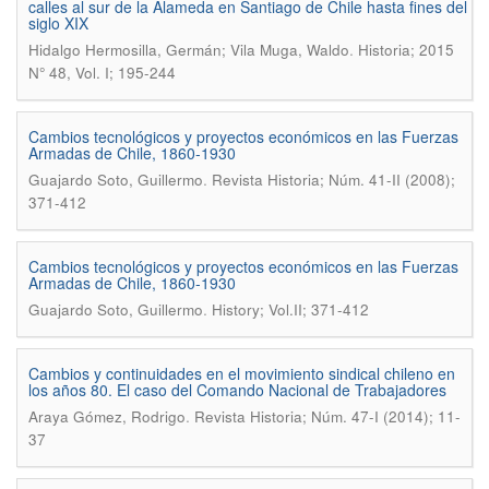
calles al sur de la Alameda en Santiago de Chile hasta fines del
siglo XIX
.
Hidalgo Hermosilla, Germán; Vila Muga, Waldo
Historia; 2015
N° 48, Vol. I; 195-244
Cambios tecnológicos y proyectos económicos en las Fuerzas
Armadas de Chile, 1860-1930
.
Guajardo Soto, Guillermo
Revista Historia; Núm. 41-II (2008);
371-412
Cambios tecnológicos y proyectos económicos en las Fuerzas
Armadas de Chile, 1860-1930
.
Guajardo Soto, Guillermo
History; Vol.II; 371-412
Cambios y continuidades en el movimiento sindical chileno en
los años 80. El caso del Comando Nacional de Trabajadores
.
Araya Gómez, Rodrigo
Revista Historia; Núm. 47-I (2014); 11-
37