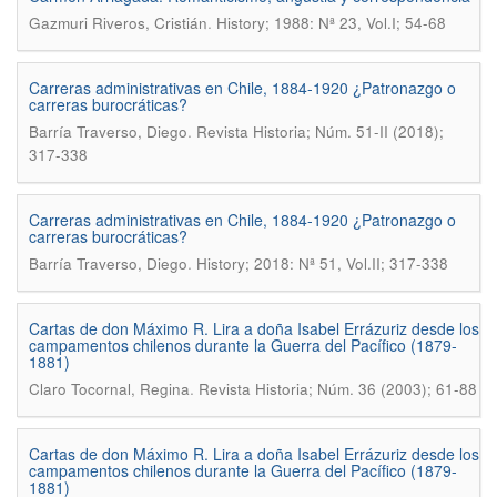
.
Gazmuri Riveros, Cristián
History; 1988: Nª 23, Vol.I; 54-68
Carreras administrativas en Chile, 1884-1920 ¿Patronazgo o
carreras burocráticas?
.
Barría Traverso, Diego
Revista Historia; Núm. 51-II (2018);
317-338
Carreras administrativas en Chile, 1884-1920 ¿Patronazgo o
carreras burocráticas?
.
Barría Traverso, Diego
History; 2018: Nª 51, Vol.II; 317-338
Cartas de don Máximo R. Lira a doña Isabel Errázuriz desde los
campamentos chilenos durante la Guerra del Pacífico (1879-
1881)
.
Claro Tocornal, Regina
Revista Historia; Núm. 36 (2003); 61-88
Cartas de don Máximo R. Lira a doña Isabel Errázuriz desde los
campamentos chilenos durante la Guerra del Pacífico (1879-
1881)