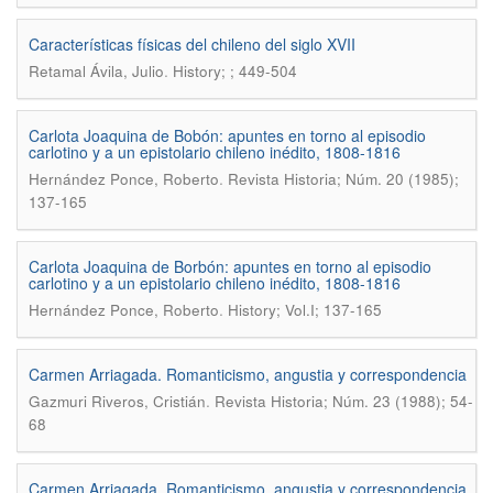
Características físicas del chileno del siglo XVII
.
Retamal Ávila, Julio
History; ; 449-504
Carlota Joaquina de Bobón: apuntes en torno al episodio
carlotino y a un epistolario chileno inédito, 1808-1816
.
Hernández Ponce, Roberto
Revista Historia; Núm. 20 (1985);
137-165
Carlota Joaquina de Borbón: apuntes en torno al episodio
carlotino y a un epistolario chileno inédito, 1808-1816
.
Hernández Ponce, Roberto
History; Vol.I; 137-165
Carmen Arriagada. Romanticismo, angustia y correspondencia
.
Gazmuri Riveros, Cristián
Revista Historia; Núm. 23 (1988); 54-
68
Carmen Arriagada. Romanticismo, angustia y correspondencia