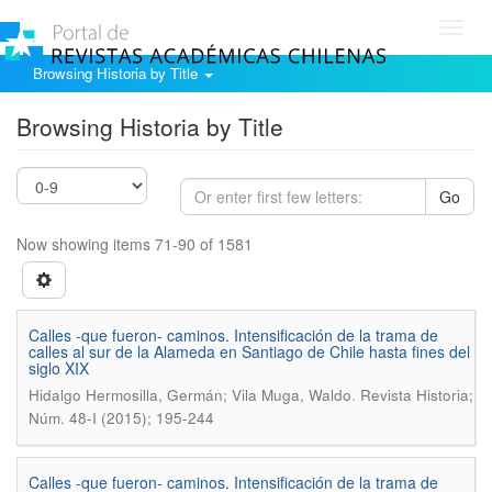
Toggl
navig
Browsing Historia by Title
Browsing Historia by Title
Go
Now showing items 71-90 of 1581
Calles -que fueron- caminos. Intensificación de la trama de
calles al sur de la Alameda en Santiago de Chile hasta fines del
siglo XIX
.
Hidalgo Hermosilla, Germán; Vila Muga, Waldo
Revista Historia;
Núm. 48-I (2015); 195-244
Calles -que fueron- caminos. Intensificación de la trama de