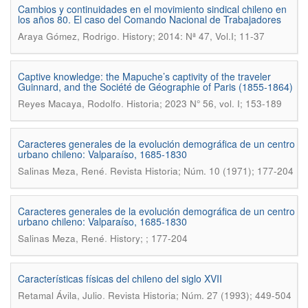
Cambios y continuidades en el movimiento sindical chileno en
los años 80. El caso del Comando Nacional de Trabajadores
.
Araya Gómez, Rodrigo
History; 2014: Nª 47, Vol.I; 11-37
Captive knowledge: the Mapuche’s captivity of the traveler
Guinnard, and the Société de Géographie of Paris (1855-1864)
.
Reyes Macaya, Rodolfo
Historia; 2023 N° 56, vol. I; 153-189
Caracteres generales de la evolución demográfica de un centro
urbano chileno: Valparaíso, 1685-1830
.
Salinas Meza, René
Revista Historia; Núm. 10 (1971); 177-204
Caracteres generales de la evolución demográfica de un centro
urbano chileno: Valparaíso, 1685-1830
.
Salinas Meza, René
History; ; 177-204
Características físicas del chileno del siglo XVII
.
Retamal Ávila, Julio
Revista Historia; Núm. 27 (1993); 449-504