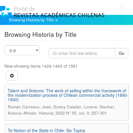
Toggl
navig
Browsing Historia by Title
Browsing Historia by Title
Go
Now showing items 1424-1443 of 1581
Talent and Science: The work of selling within the framework of
the modernization process of Chilean commercial activity (1890-
1930)
Román Carrasco, José; Godoy Catalán, Lorena; Stecher,
.
Antonio Alfredo
Historia; 2022 N° 55, vol. II; 257-301
Te Notion of the State in Chile: Six Topics