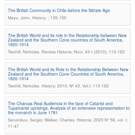
The British Community in Chile before the Nitrate Age
.
Mayo, John
History; ; 135-150
The British World and its role in the Relationship between New
Zealand and the Southern Cone countries of South America,
1820-1914
.
Twohill, Nicholas
Revista Historia; Núm. 43-I (2010); 113-162
The British World and its Role in the Relationship Between New
Zealand and the Southern Cone Countries of South America,
1820-1914
.
Twohill, Nicholas
History; 2010: Nª 43, Vol.I; 113-162
The Charcas Real Audiencia in the face of Catarist and
Tupamarist uprisings. Analysis of an extensive representation to
the monarch in June 1781
.
Serulnikov, Sergio; Walker, Charles
Historia; 2023 N° 56, vol. I;
11-47