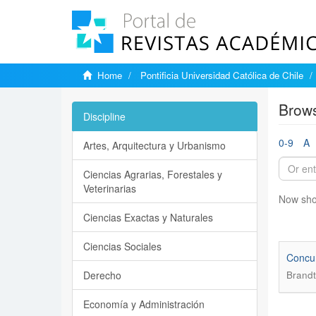
Home
Pontificia Universidad Católica de Chile
Brows
Discipline
0-9
A
Artes, Arquitectura y Urbanismo
Ciencias Agrarias, Forestales y
Veterinarias
Now sho
Ciencias Exactas y Naturales
Ciencias Sociales
Concur
Derecho
Brandt
Economía y Administración