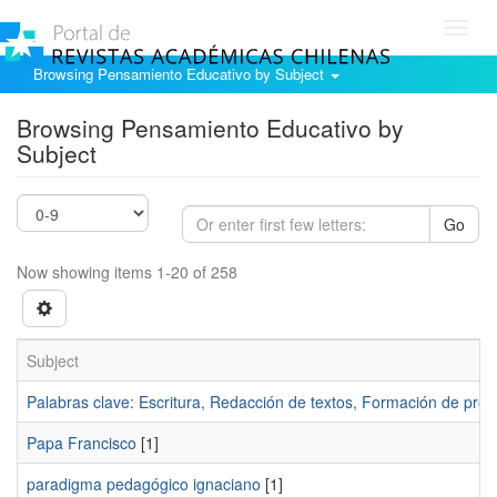
Toggl
navig
Browsing Pensamiento Educativo by Subject
Browsing Pensamiento Educativo by
Subject
Go
Now showing items 1-20 of 258
Subject
Palabras clave: Escritura, Redacción de textos, Formación de pro
Papa Francisco
[1]
paradigma pedagógico ignaciano
[1]