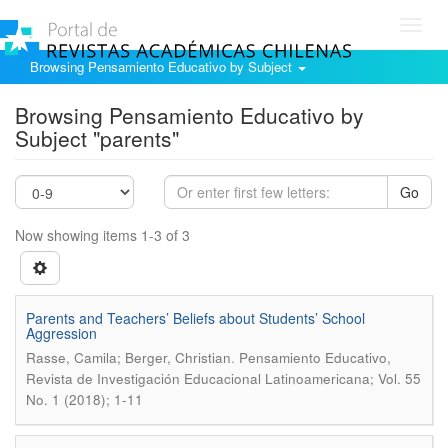
Toggl
navig
Browsing Pensamiento Educativo by Subject
Browsing Pensamiento Educativo by
Subject "parents"
Go
Now showing items 1-3 of 3
Parents and Teachers’ Beliefs about Students’ School
Aggression
.
Rasse, Camila; Berger, Christian
Pensamiento Educativo,
Revista de Investigación Educacional Latinoamericana; Vol. 55
No. 1 (2018); 1-11