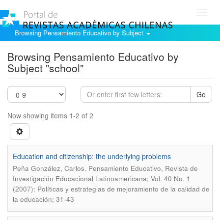
Toggl
navig
Browsing Pensamiento Educativo by Subject
Browsing Pensamiento Educativo by
Subject "school"
Go
Now showing items 1-2 of 2
Education and citizenship: the underlying problems
.
Peña González, Carlos
Pensamiento Educativo, Revista de
Investigación Educacional Latinoamericana; Vol. 40 No. 1
(2007): Políticas y estrategias de mejoramiento de la calidad de
la educación; 31-43