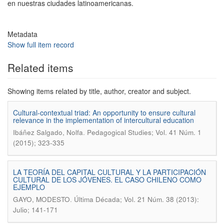
en nuestras ciudades latinoamericanas.
Metadata
Show full item record
Related items
Showing items related by title, author, creator and subject.
Cultural-contextual triad: An opportunity to ensure cultural
relevance in the implementation of intercultural education
.
Ibáñez Salgado, Nolfa
Pedagogical Studies; Vol. 41 Núm. 1
(2015); 323-335
LA TEORÍA DEL CAPITAL CULTURAL Y LA PARTICIPACIÓN
CULTURAL DE LOS JÓVENES. EL CASO CHILENO COMO
EJEMPLO
.
GAYO, MODESTO
Última Década; Vol. 21 Núm. 38 (2013):
Julio; 141-171