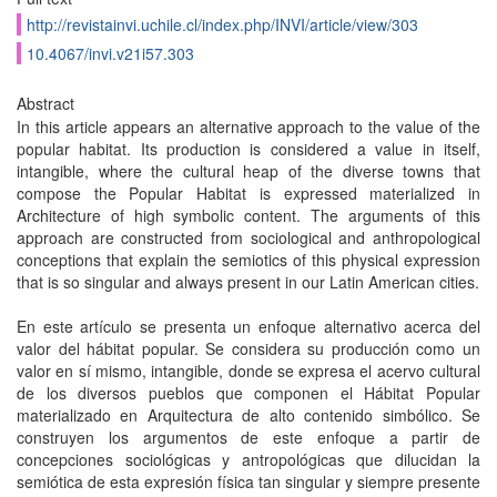
http://revistainvi.uchile.cl/index.php/INVI/article/view/303
10.4067/invi.v21i57.303
Abstract
In this article appears an alternative approach to the value of the
popular habitat. Its production is considered a value in itself,
intangible, where the cultural heap of the diverse towns that
compose the Popular Habitat is expressed materialized in
Architecture of high symbolic content. The arguments of this
approach are constructed from sociological and anthropological
conceptions that explain the semiotics of this physical expression
that is so singular and always present in our Latin American cities.
En este artículo se presenta un enfoque alternativo acerca del
valor del hábitat popular. Se considera su producción como un
valor en sí mismo, intangible, donde se expresa el acervo cultural
de los diversos pueblos que componen el Hábitat Popular
materializado en Arquitectura de alto contenido simbólico. Se
construyen los argumentos de este enfoque a partir de
concepciones sociológicas y antropológicas que dilucidan la
semiótica de esta expresión física tan singular y siempre presente