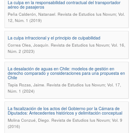
La culpa en la responsabilidad contractual del transportador
aéreo de pasajeros
.
Peña Calderón, Natanael
Revista de Estudios Ius Novum; Vol.
12, Núm. 1 (2019)
La culpa infraccional y el principio de culpabilidad
.
Correa Olea, Joaquín
Revista de Estudios Ius Novum; Vol. 16,
Núm. 2 (2023)
La desalación de aguas en Chile: modelos de gestión en
derecho comparado y consideraciones para una propuesta en
Chile
.
Tapia Rozas, Jaime
Revista de Estudios Ius Novum; Vol. 17,
Núm. 1 (2024)
La fiscalización de los actos del Gobierno por la Cámara de
Diputados: Antecedentes históricos y delimitación conceptual
.
Molina Conzué, Diego
Revista de Estudios Ius Novum; Vol. 9
(2016)