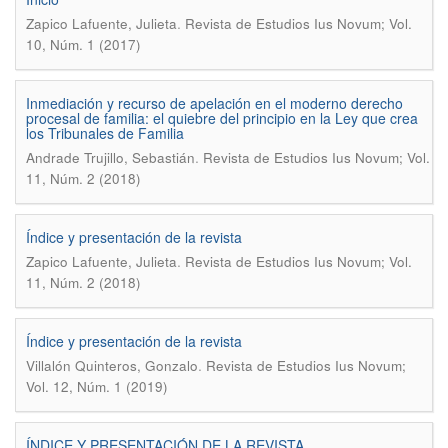
.
Zapico Lafuente, Julieta
Revista de Estudios Ius Novum; Vol.
10, Núm. 1 (2017)
Inmediación y recurso de apelación en el moderno derecho
procesal de familia: el quiebre del principio en la Ley que crea
los Tribunales de Familia
.
Andrade Trujillo, Sebastián
Revista de Estudios Ius Novum; Vol.
11, Núm. 2 (2018)
Índice y presentación de la revista
.
Zapico Lafuente, Julieta
Revista de Estudios Ius Novum; Vol.
11, Núm. 2 (2018)
Índice y presentación de la revista
.
Villalón Quinteros, Gonzalo
Revista de Estudios Ius Novum;
Vol. 12, Núm. 1 (2019)
ÍNDICE Y PRESENTACIÓN DE LA REVISTA