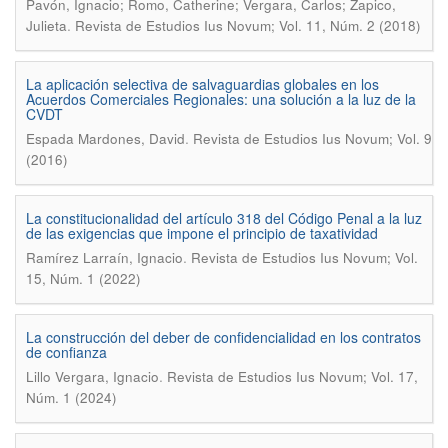
Pavón, Ignacio; Romo, Catherine; Vergara, Carlos; Zapico,
.
Julieta
Revista de Estudios Ius Novum; Vol. 11, Núm. 2 (2018)
La aplicación selectiva de salvaguardias globales en los
Acuerdos Comerciales Regionales: una solución a la luz de la
CVDT
.
Espada Mardones, David
Revista de Estudios Ius Novum; Vol. 9
(2016)
La constitucionalidad del artículo 318 del Código Penal a la luz
de las exigencias que impone el principio de taxatividad
.
Ramírez Larraín, Ignacio
Revista de Estudios Ius Novum; Vol.
15, Núm. 1 (2022)
La construcción del deber de confidencialidad en los contratos
de confianza
.
Lillo Vergara, Ignacio
Revista de Estudios Ius Novum; Vol. 17,
Núm. 1 (2024)