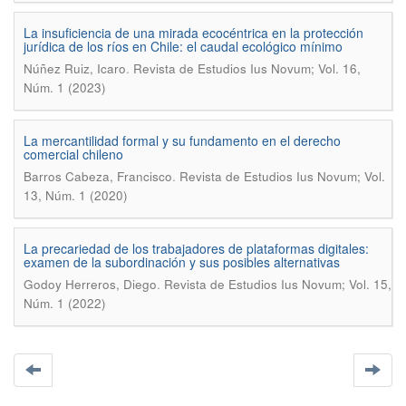
La insuficiencia de una mirada ecocéntrica en la protección
jurídica de los ríos en Chile: el caudal ecológico mínimo
.
Núñez Ruiz, Icaro
Revista de Estudios Ius Novum; Vol. 16,
Núm. 1 (2023)
La mercantilidad formal y su fundamento en el derecho
comercial chileno
.
Barros Cabeza, Francisco
Revista de Estudios Ius Novum; Vol.
13, Núm. 1 (2020)
La precariedad de los trabajadores de plataformas digitales:
examen de la subordinación y sus posibles alternativas
.
Godoy Herreros, Diego
Revista de Estudios Ius Novum; Vol. 15,
Núm. 1 (2022)