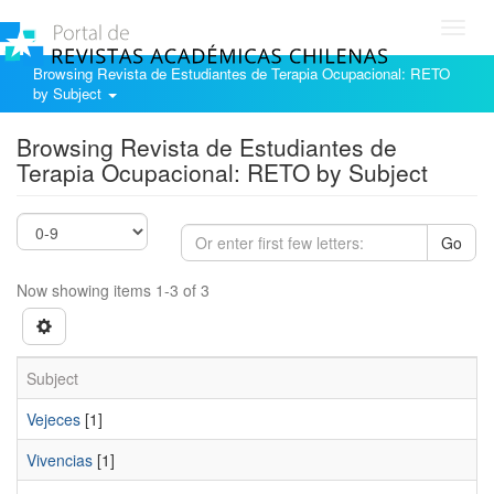
Toggl
navig
Browsing Revista de Estudiantes de Terapia Ocupacional: RETO
by Subject
Browsing Revista de Estudiantes de
Terapia Ocupacional: RETO by Subject
Go
Now showing items 1-3 of 3
Subject
Vejeces
[1]
Vivencias
[1]