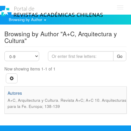
Toggl
navig
Browsing by Author
Browsing by Author "A+C, Arquitectura y
Cultura"
Go
Now showing items 1-1 of 1
Autores
.
A+C, Arquitectura y Cultura
Revista A+C; A+C 10. Arquitecturas
para la Fe. Europa; 138-139