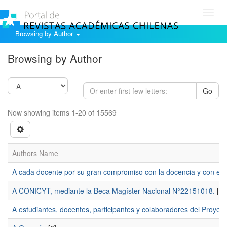
Toggl
navig
Browsing by Author
Browsing by Author
Go
Now showing items 1-20 of 15569
Authors Name
A cada docente por su gran compromiso con la docencia y con esta 
A CONICYT, mediante la Beca Magíster Nacional N°22151018.
[1]
A estudiantes, docentes, participantes y colaboradores del Proyec