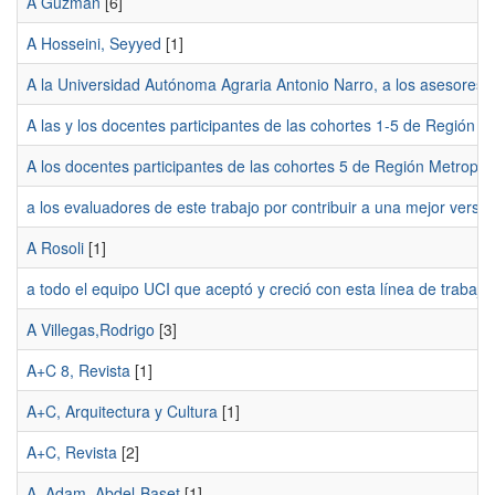
A Guzmán
[6]
A Hosseini, Seyyed
[1]
A la Universidad Autónoma Agraria Antonio Narro, a los asesores d
A las y los docentes participantes de las cohortes 1-5 de Región 
A los docentes participantes de las cohortes 5 de Región Metropol
a los evaluadores de este trabajo por contribuir a una mejor ve
A Rosoli
[1]
a todo el equipo UCI que aceptó y creció con esta línea de trabajo 
A Villegas,Rodrigo
[3]
A+C 8, Revista
[1]
A+C, Arquitectura y Cultura
[1]
A+C, Revista
[2]
A. Adam, Abdel-Baset
[1]