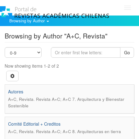
Toggl
navig
Browsing by Author
Browsing by Author "A+C, Revista"
Go
Now showing items 1-2 of 2
Autores
.
A+C, Revista
Revista A+C; A+C 7. Arquitectura y Bienestar
Sostenible
Comité Editorial + Creditos
.
A+C, Revista
Revista A+C; A+C 8. Arquitecturas en tierra