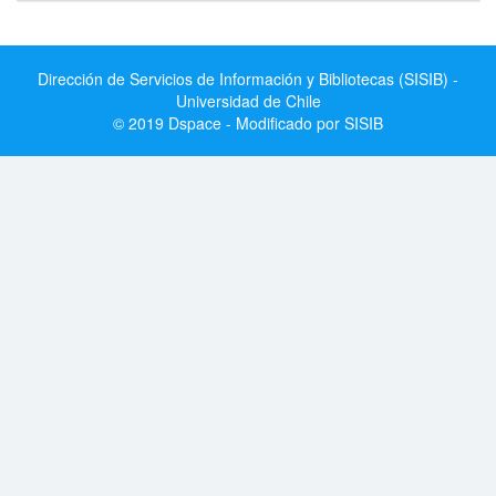
Dirección de Servicios de Información y Bibliotecas (SISIB) -
Universidad de Chile
© 2019 Dspace - Modificado por SISIB