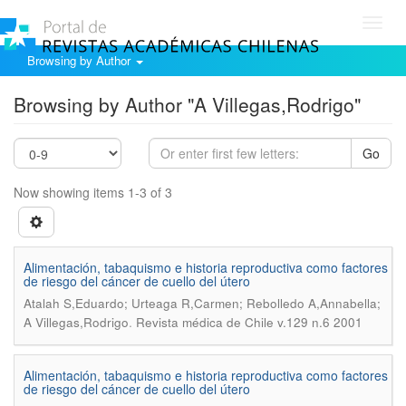
Toggl
navig
Browsing by Author
Browsing by Author "A Villegas,Rodrigo"
Go
Now showing items 1-3 of 3
Alimentación, tabaquismo e historia reproductiva como factores
de riesgo del cáncer de cuello del útero
Atalah S,Eduardo; Urteaga R,Carmen; Rebolledo A,Annabella;
.
A Villegas,Rodrigo
Revista médica de Chile v.129 n.6 2001
Alimentación, tabaquismo e historia reproductiva como factores
de riesgo del cáncer de cuello del útero