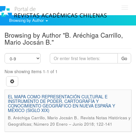
Toggl
navig
Browsing by Author
Browsing by Author "B. Aréchiga Carrillo,
Mario Jocsán B."
Go
Now showing items 1-1 of 1
EL MAPA COMO REPRESENTACIÓN CULTURAL E
INSTRUMENTO DE PODER. CARTOGRAFÍA Y
CONOCIMIENTO GEOGRÁFICO EN NUEVA ESPAÑA Y
MÉXICO (SIGLO XIX)
.
B. Aréchiga Carrillo, Mario Jocsán B.
Revista Notas Históricas y
Geográficas; Número 20 Enero – Junio 2018; 122-141