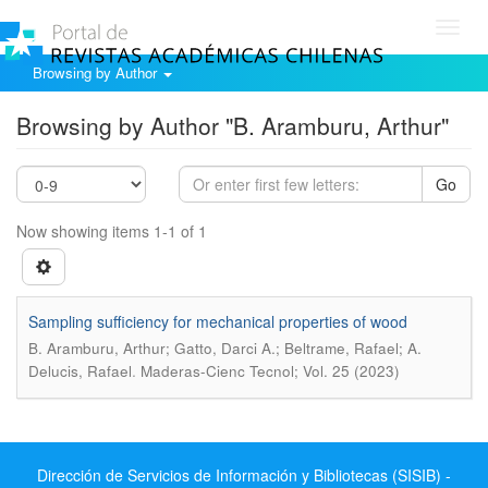
Toggl
navig
Browsing by Author
Browsing by Author "B. Aramburu, Arthur"
Go
Now showing items 1-1 of 1
Sampling sufficiency for mechanical properties of wood
B. Aramburu, Arthur; Gatto, Darci A.; Beltrame, Rafael; A.
.
Delucis, Rafael
Maderas-Cienc Tecnol; Vol. 25 (2023)
Dirección de Servicios de Información y Bibliotecas (SISIB) -